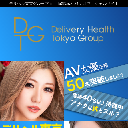
デリヘル東京グループ in 川崎武蔵小杉 / オフィシャルサイト